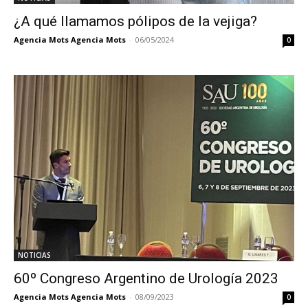
¿A qué llamamos pólipos de la vejiga?
Agencia Mots Agencia Mots
-
06/05/2024
0
NOTICIAS
60º Congreso Argentino de Urología 2023
Agencia Mots Agencia Mots
-
08/09/2023
0