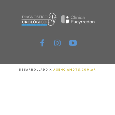
DESARROLLADO X
AGENCIAMOTS.COM.AR