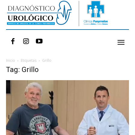
Inicio
Etiquetas
Grillo
Tag: Grillo