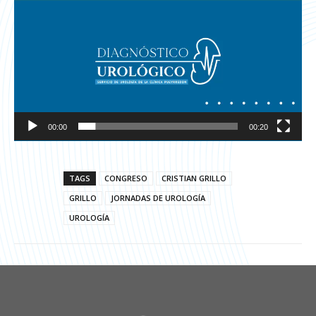
00:00
00:20
TAGS
CONGRESO
CRISTIAN GRILLO
GRILLO
JORNADAS DE UROLOGÍA
UROLOGÍA