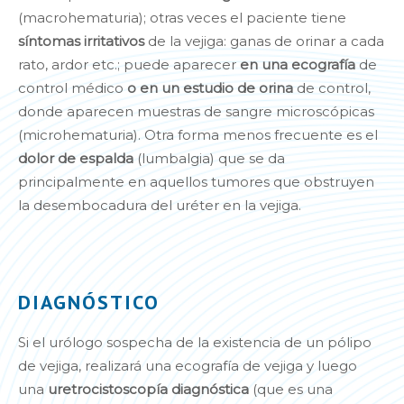
(macrohematuria); otras veces el paciente tiene
síntomas irritativos
de la vejiga: ganas de orinar a cada
rato, ardor etc.; puede aparecer
en una ecografía
de
control médico
o en un estudio de orina
de control,
donde aparecen muestras de sangre microscópicas
(microhematuria). Otra forma menos frecuente es el
dolor de espalda
(lumbalgia) que se da
principalmente en aquellos tumores que obstruyen
la desembocadura del uréter en la vejiga.
DIAGNÓSTICO
Si el urólogo sospecha de la existencia de un pólipo
de vejiga, realizará una ecografía de vejiga y luego
una
uretrocistoscopía diagnóstica
(que es una