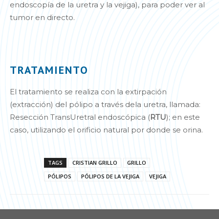
endoscopía de la uretra y la vejiga), para poder ver al
tumor en directo.
TRATAMIENTO
El tratamiento se realiza con la extirpación
(extracción) del pólipo a través dela uretra, llamada:
Resección TransUretral endoscópica (
RTU
); en este
caso, utilizando el orificio natural por donde se orina.
TAGS
CRISTIAN GRILLO
GRILLO
PÓLIPOS
PÓLIPOS DE LA VEJIGA
VEJIGA