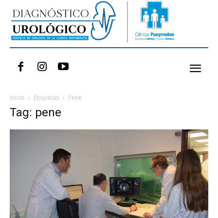
Inicio
Etiquetas
Pene
Tag: pene