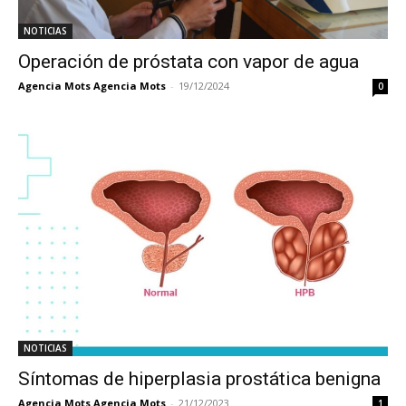
NOTICIAS
Operación de próstata con vapor de agua
Agencia Mots Agencia Mots
-
19/12/2024
0
NOTICIAS
Síntomas de hiperplasia prostática benigna
Agencia Mots Agencia Mots
-
21/12/2023
1