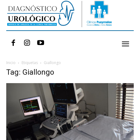
Inicio
Etiquetas
Giallongo
Tag: Giallongo