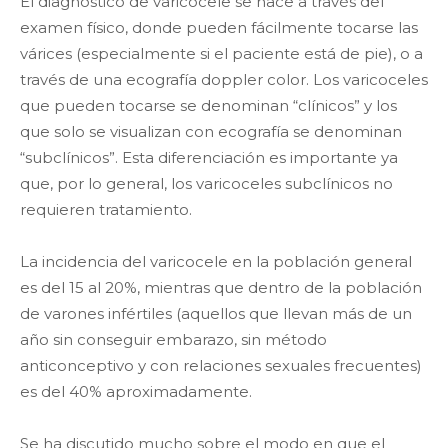
El diagnóstico de varicocele se hace a través del
examen físico, donde pueden fácilmente tocarse las
várices (especialmente si el paciente está de pie), o a
través de una ecografía doppler color. Los varicoceles
que pueden tocarse se denominan “clínicos” y los
que solo se visualizan con ecografía se denominan
“subclínicos”. Esta diferenciación es importante ya
que, por lo general, los varicoceles subclínicos no
requieren tratamiento.
La incidencia del varicocele en la población general
es del 15 al 20%, mientras que dentro de la población
de varones infértiles (aquellos que llevan más de un
año sin conseguir embarazo, sin método
anticonceptivo y con relaciones sexuales frecuentes)
es del 40% aproximadamente.
Se ha discutido mucho sobre el modo en que el