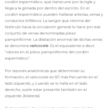
cordón espermático, que transcurre por la ingle y
llega a la gónada por dentro del escroto. En el
cordón espermático pueden hallarse arterias, venas y
conductos linfáticos. La sangre que retorna del
testículo hacia la circulación general lo hace por ese
conjunto de venas denominadas plexo
pampiniforme. La dilatación anormal de dichas venas
se denomina
varicocele
. Es el equivalente a decir
“várices en el plexo pampiniforme del cordón
espermático”.
Por razones anatómicas que determinan su
formación, el varicocele es 9/1 más frecuente en el
lado izquierdo, y cuando se lo halla en el lado
derecho, suele estar presente también en el
izquierdo (bilateral).