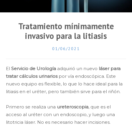
Tratamiento mínimamente
invasivo para la litiasis
01/06/2021
El
Servicio de Urología
adquirió un nuevo
láser
para
tratar cálculos urinarios
por vía endoscópica. Este
nuevo equipo es flexible, lo que lo hace ideal para la
litiasis en el uréter, pero también sirve para el riñón.
Primero se realiza una
ureteroscopia
, que es el
acceso al uréter con un endoscopio, y luego una
litotricia láser. No es necesario hacer incisiones.