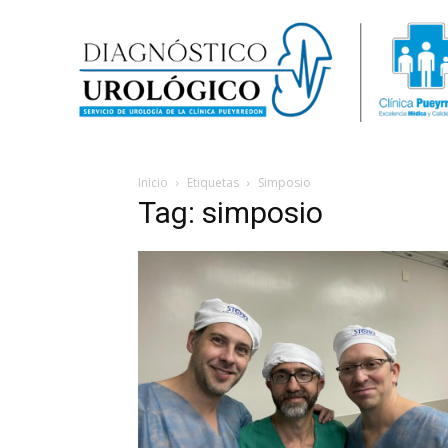
Inicio
Etiquetas
Simposio
Tag: simposio