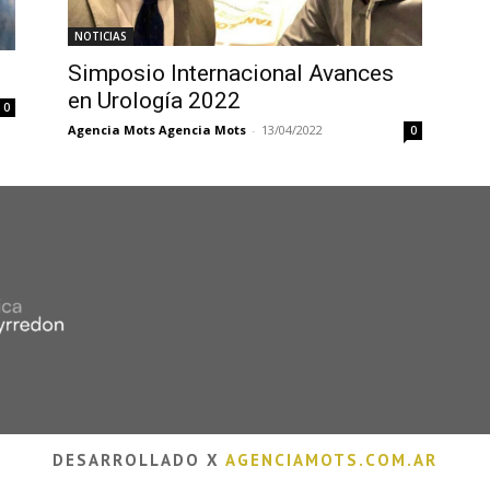
NOTICIAS
Simposio Internacional Avances
en Urología 2022
0
Agencia Mots Agencia Mots
-
13/04/2022
0
DESARROLLADO X
AGENCIAMOTS.COM.AR