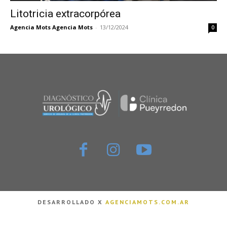
Litotricia extracorpórea
Agencia Mots Agencia Mots
-
13/12/2024
0
DESARROLLADO X
AGENCIAMOTS.COM.AR