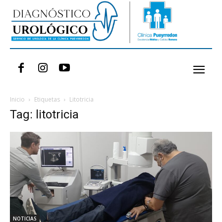
Inicio
Etiquetas
Litotricia
Tag: litotricia
NOTICIAS