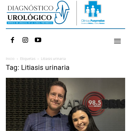
Inicio
Etiquetas
Litiasis urinaria
Tag: Litiasis urinaria