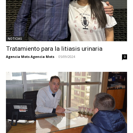
NOTICIAS
Tratamiento para la litiasis urinaria
Agencia Mots Agencia Mots
-
05/09/2024
0