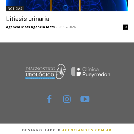
NOTICIAS
Litiasis urinaria
Agencia Mots Agencia Mots
-
08/07/2024
0
DESARROLLADO X
AGENCIAMOTS.COM.AR