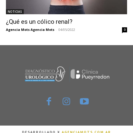
NOTICIAS
¿Qué es un cólico renal?
Agencia Mots Agencia Mots
-
04/05/2022
0
DESARROLLADO X
AGENCIAMOTS.COM.AR