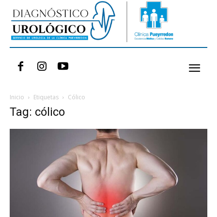
Inicio
Etiquetas
Cólico
Tag: cólico