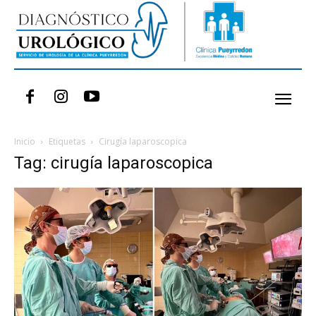
Inicio
Etiquetas
Cirugía laparoscopica
Tag: cirugía laparoscopica