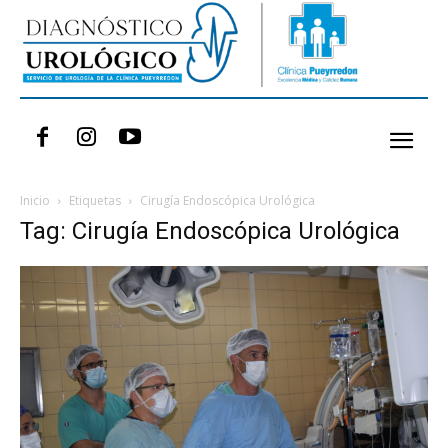
Inicio
Etiquetas
Cirugía Endoscópica Urológica
Tag: Cirugía Endoscópica Urológica