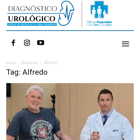
Inicio
Etiquetas
Alfredo
Tag: Alfredo