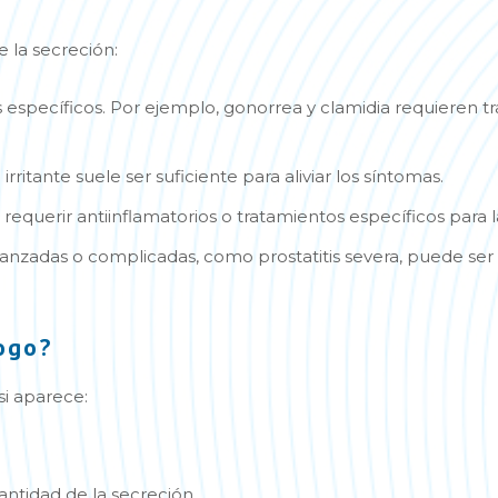
 la secreción:
s específicos. Por ejemplo, gonorrea y clamidia requieren t
irritante suele ser suficiente para aliviar los síntomas.
requerir antiinflamatorios o tratamientos específicos para 
vanzadas o complicadas, como prostatitis severa, puede se
ogo?
i aparece:
antidad de la secreción.