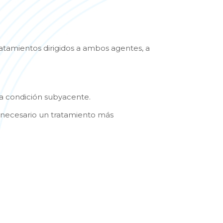
ratamientos dirigidos a ambos agentes, a
la condición subyacente.
r necesario un tratamiento más