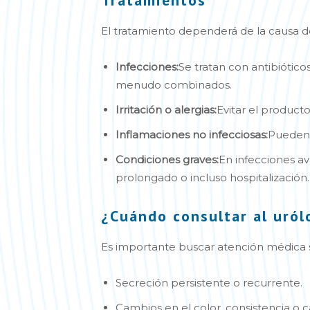
El tratamiento dependerá de la causa de
Infecciones:
Se tratan con antibiótico
menudo combinados.
Irritación o alergias:
Evitar el producto 
Inflamaciones no infecciosas:
Pueden 
Condiciones graves:
En infecciones a
prolongado o incluso hospitalización.
¿Cuándo consultar al uról
Es importante buscar atención médica s
Secreción persistente o recurrente.
Cambios en el color, consistencia o c