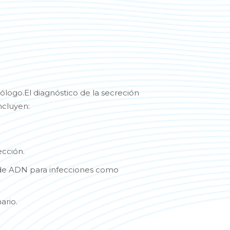
ólogo.El diagnóstico de la secreción
ncluyen:
ección.
n de ADN para infecciones como
ario.