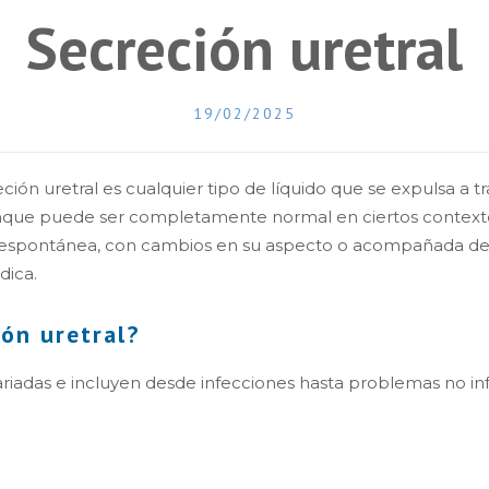
Secreción uretral
19/02/2025
ción uretral es cualquier tipo de líquido que se expulsa a tr
unque puede ser completamente normal en ciertos contextos
espontánea, con cambios en su aspecto o acompañada de 
dica.
ón uretral?
variadas e incluyen desde infecciones hasta problemas no in