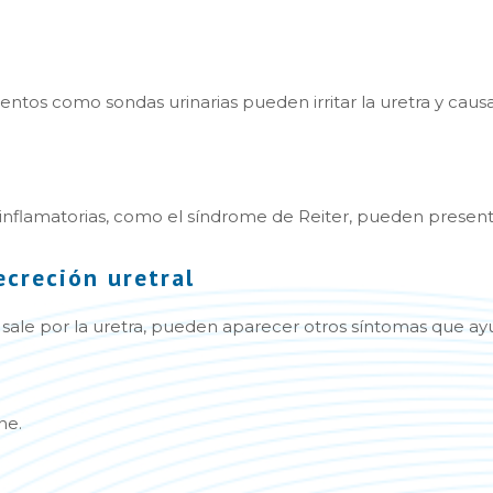
entos como sondas urinarias pueden irritar la uretra y causa
flamatorias, como el síndrome de Reiter, pueden presenta
ecreción uretral
sale por la uretra, pueden aparecer otros síntomas que ayu
ne.