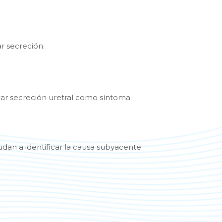
r secreción.
r secreción uretral como síntoma.
dan a identificar la causa subyacente: