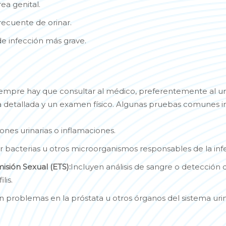
ea genital.
recuente de orinar.
de infección más grave.
siempre hay que consultar al médico, preferentemente al ur
ca detallada y un examen físico. Algunas pruebas comunes i
ones urinarias o inflamaciones.
ar bacterias u otros microorganismos responsables de la inf
sión Sexual (ETS):
Incluyen análisis de sangre o detecció
lis.
n problemas en la próstata u otros órganos del sistema urin