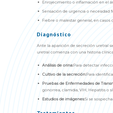
Enrojecimiento o inflamación en el ár
Sensación de urgencia o necesidad f
Fiebre o malestar general, en casos 
Diagnóstico
Ante la aparición de secreción uretral 
uretral comienza con una historia clíni
Análisis de orina:
Para detectar infecci
Cultivo de la secreción:
Para identific
Pruebas de Enfermedades de Transmi
gonorrea, clamidia, VIH, Hepatitis o sífi
Estudios de imágenes:
Si se sospecha
Tratamientos