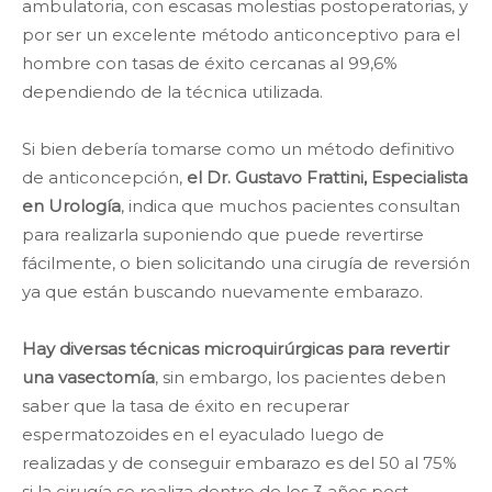
ambulatoria, con escasas molestias postoperatorias, y
por ser un excelente método anticonceptivo para el
hombre con tasas de éxito cercanas al 99,6%
dependiendo de la técnica utilizada.
Si bien debería tomarse como un método definitivo
de anticoncepción,
el Dr. Gustavo Frattini, Especialista
en Urología
, indica que muchos pacientes consultan
para realizarla suponiendo que puede revertirse
fácilmente, o bien solicitando una cirugía de reversión
ya que están buscando nuevamente embarazo.
Hay diversas técnicas microquirúrgicas para revertir
una vasectomía
, sin embargo, los pacientes deben
saber que la tasa de éxito en recuperar
espermatozoides en el eyaculado luego de
realizadas y de conseguir embarazo es del 50 al 75%
si la cirugía se realiza dentro de los 3 años post