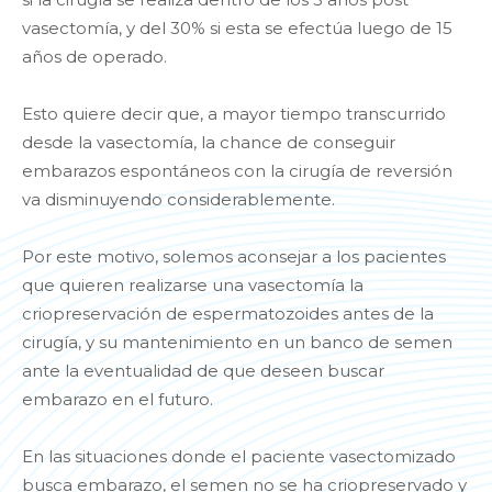
vasectomía, y del 30% si esta se efectúa luego de 15
años de operado.
Esto quiere decir que, a mayor tiempo transcurrido
desde la vasectomía, la chance de conseguir
embarazos espontáneos con la cirugía de reversión
va disminuyendo considerablemente.
Por este motivo, solemos aconsejar a los pacientes
que quieren realizarse una vasectomía la
criopreservación de espermatozoides antes de la
cirugía, y su mantenimiento en un banco de semen
ante la eventualidad de que deseen buscar
embarazo en el futuro.
En las situaciones donde el paciente vasectomizado
busca embarazo, el semen no se ha criopreservado y