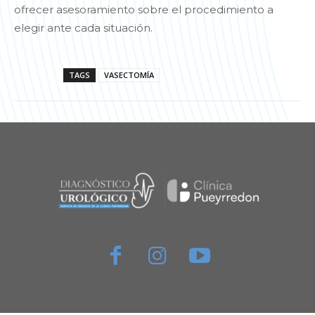
ofrecer asesoramiento sobre el procedimiento a
elegir ante cada situación.
TAGS
VASECTOMÍA