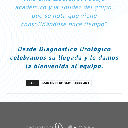
académico y la solidez del grupo,
que se nota que viene
consolidándose hace tiempo”.
⠀
Desde Diagnóstico Urológico
celebramos su llegada y le damos
la bienvenida al equipo.
TAGS
MARTÍN PERDOMO CARRICART