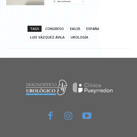
TAGS
CONGRESO
EAU25
ESPAÑA
LUIS VÁZQUEZ ÁVILA
UROLOGÍA